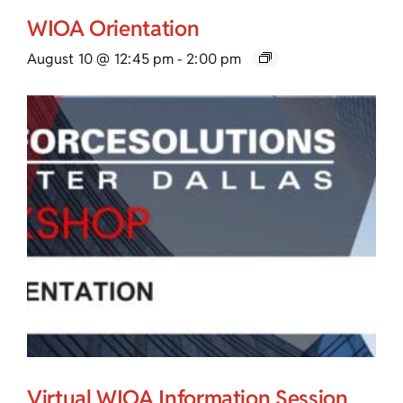
WIOA Orientation
August 10 @ 12:45 pm
-
2:00 pm
Virtual WIOA Information Session