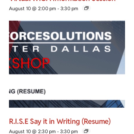
August 10 @ 2:00 pm
-
3:30 pm
R.I.S.E Say it in Writing (Resume)
August 10 @ 2:30 pm
-
3:30 pm