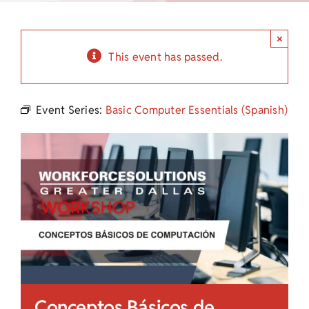
Child Care Assistance
×
Visit a Center
This event has passed.
Event Series:
Basic Computer Essentials (Spanish)
Conceptos Básicos de