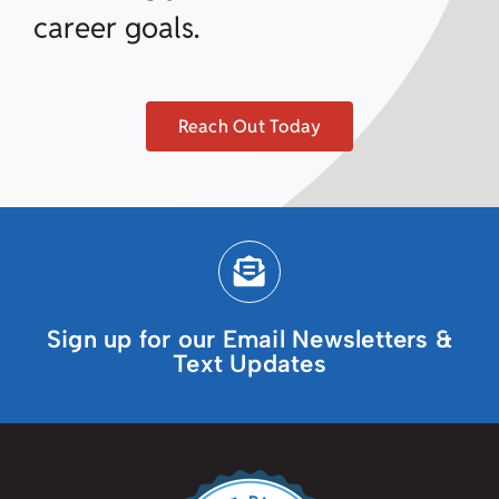
career goals.
Reach Out Today
Sign up for our Email Newsletters &
Text Updates