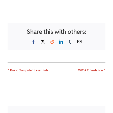
Share this with others:
Facebook
X
Reddit
LinkedIn
Tumblr
Email
Basic Computer Essentials
WIOA Orientation